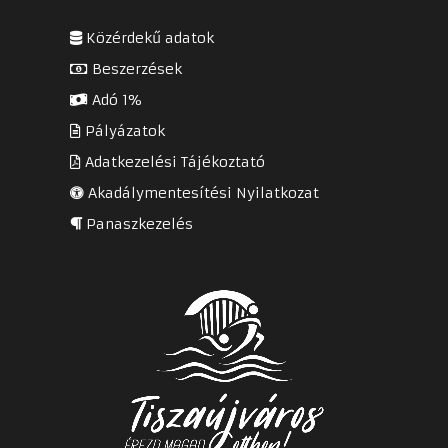
Közérdekű adatok
Beszerzések
Adó 1%
Pályázatok
Adatkezelési Tájékoztató
Akadálymentesítési Nyilatkozat
Panaszkezelés