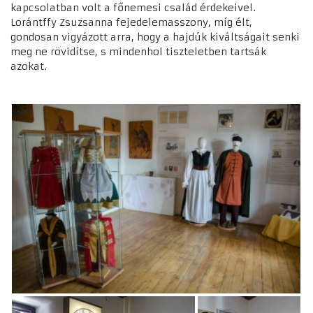
kapcsolatban volt a főnemesi család érdekeivel.
Lorántffy Zsuzsanna fejedelemasszony, míg élt,
gondosan vigyázott arra, hogy a hajdúk kiváltságait senki
meg ne rövidítse, s mindenhol tiszteletben tartsák
azokat.