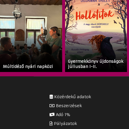
Gyermekkönyv újdonságok
Múltidéző nyári napközi
júliusban I-II.
Közérdekű adatok
Beszerzések
Adó 1%
Pályázatok