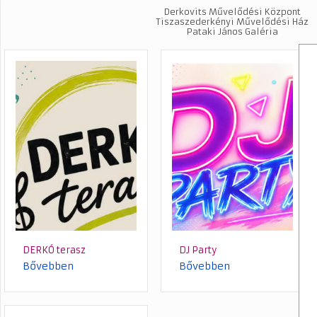
Derkovits Művelődési Központ
Tiszaszederkényi Művelődési Ház
Pataki János Galéria
DERKÓ terasz
DJ Party
Bővebben
Bővebben