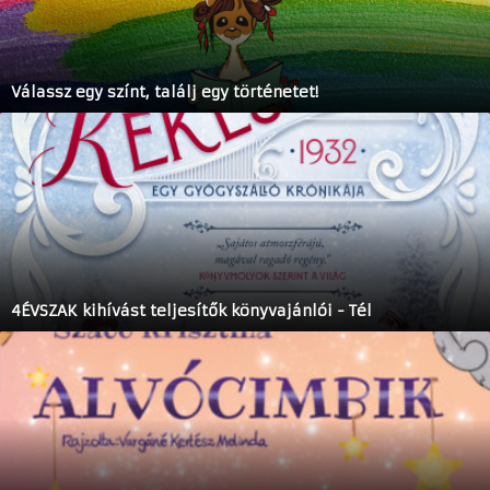
Válassz egy színt, találj egy történetet!
4ÉVSZAK kihívást teljesítők könyvajánlói - Tél