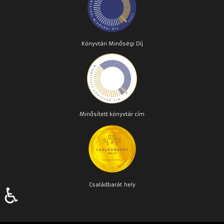
Könyvtári Minőségi Díj
Minősített könyvtár cím
Családbarát
hely
♿