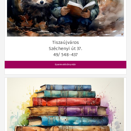
Tiszaújváros
Széchenyi út 37.
49/ 548-437
Gyermekkönyvtár