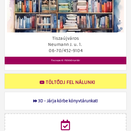
Tiszaújváros
Neumann J. u. 1.
06-70/452-9104
Tiszaparti Fiókkönyvtár
TÖLTŐDJ FEL NÁLUNK!
3D - Járja körbe könyvtárunkat!