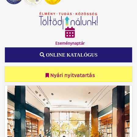
Eseménynaptár
ONLINE KATALÓGUS
Nyári nyitvatartás