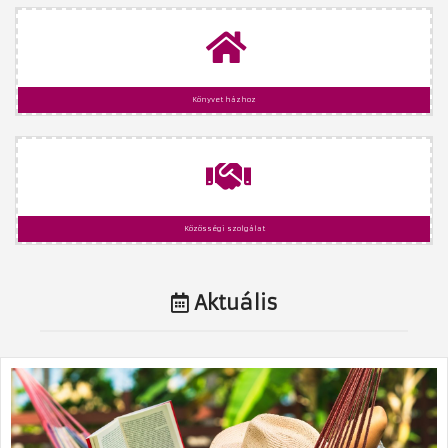
Könyvet házhoz
Közösségi szolgálat
Aktuális