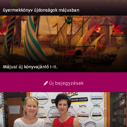
Gyermekkönyv újdonságok májusban
Májusi új könyvajánló I-II.
Új bejegyzések