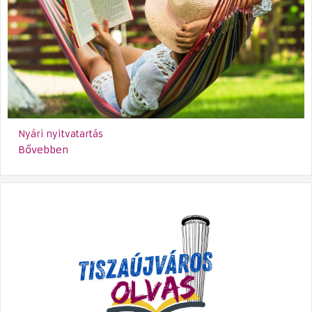
Nyári nyitvatartás
Bővebben