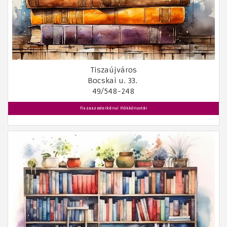
Tiszaújváros
Bocskai u. 33.
49/548-248
Tiszaszederkényi Fiókkönyvtár