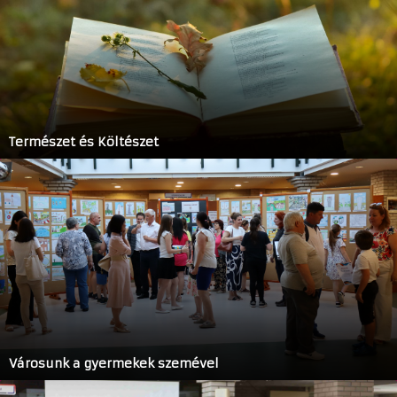
Természet és Költészet
Városunk a gyermekek szemével