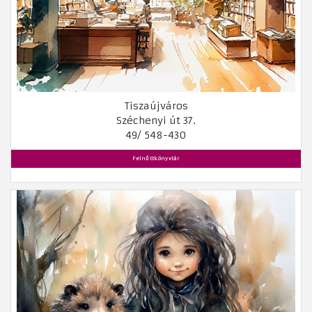
Tiszaújváros
Széchenyi út 37.
49/ 548-430
Felnőttkönyvtár