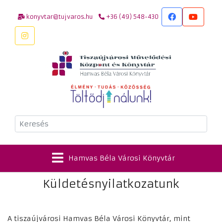
konyvtar@tujvaros.hu
+36 (49) 548-430
Keresés
Hamvas Béla Városi Könyvtár
Küldetésnyilatkozatunk
A tiszaújvárosi Hamvas Béla Városi Könyvtár, mint