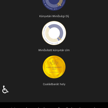
Könyvtári Minőségi Díj
Minősített könyvtár cím
Családbarát
hely
♿