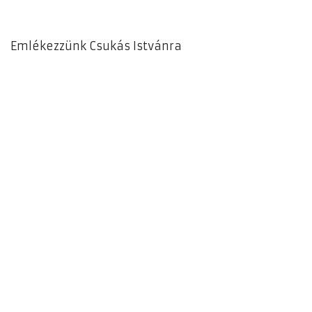
Emlékezzünk Csukás Istvánra