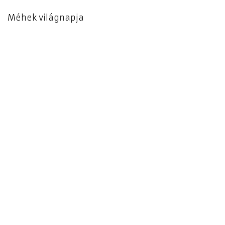
Méhek világnapja