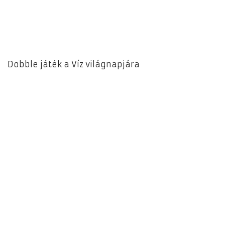
Dobble játék a Víz világnapjára