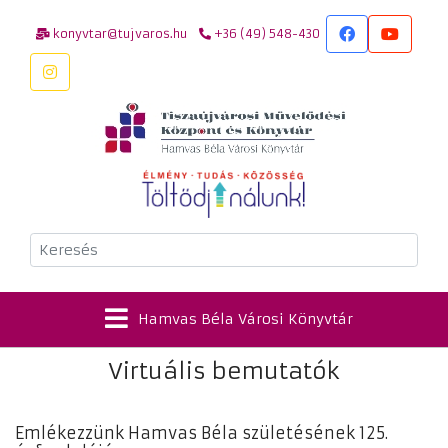
konyvtar@tujvaros.hu
+36 (49) 548-430
Keresés
Hamvas Béla Városi Könyvtár
Virtuális bemutatók
Emlékezzünk Hamvas Béla születésének 125.