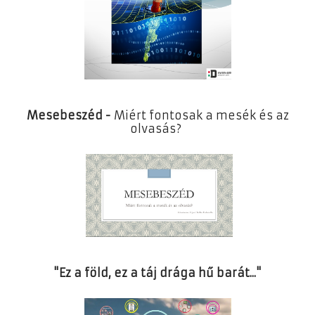
Mesebeszéd -
Miért fontosak a mesék és az
olvasás?
"Ez a föld, ez a táj drága hű barát..."