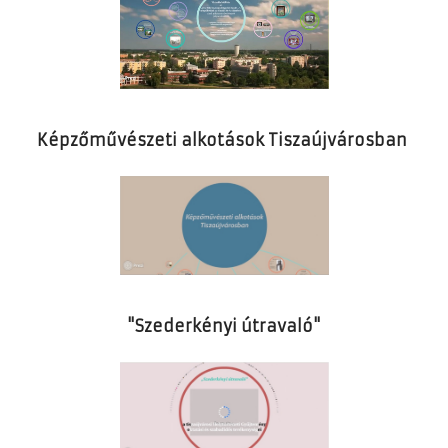
Képzőművészeti alkotások Tiszaújvárosban
"Szederkényi útravaló"