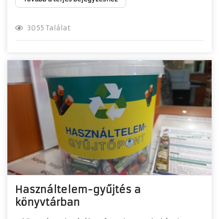
3055 Találat
Használtelem-gyűjtés a
könyvtárban