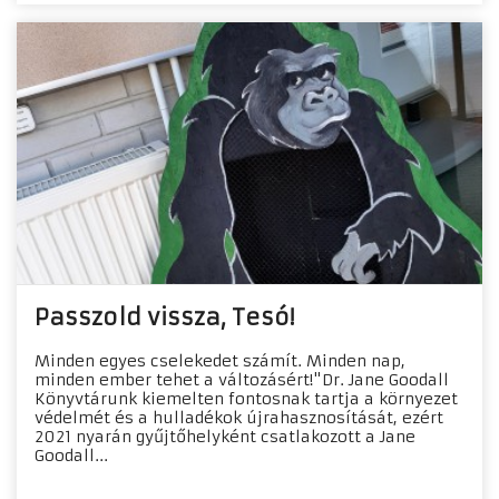
Passzold vissza, Tesó!
Minden egyes cselekedet számít. Minden nap,
minden ember tehet a változásért!"Dr. Jane Goodall
Könyvtárunk kiemelten fontosnak tartja a környezet
védelmét és a hulladékok újrahasznosítását, ezért
2021 nyarán gyűjtőhelyként csatlakozott a Jane
Goodall...