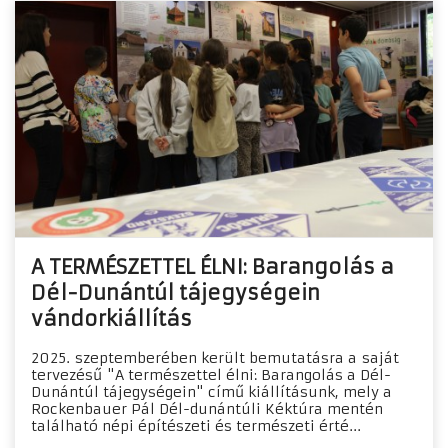
A TERMÉSZETTEL ÉLNI: Barangolás a
Dél-Dunántúl tájegységein
vándorkiállítás
2025. szeptemberében került bemutatásra a saját
tervezésű "A természettel élni: Barangolás a Dél-
Dunántúl tájegységein" című kiállításunk, mely a
Rockenbauer Pál Dél-dunántúli Kéktúra mentén
található népi építészeti és természeti érté...