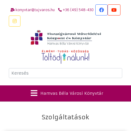
konyvtar@tujvaros.hu
+36 (49) 548-430
Keresés
Hamvas Béla Városi Könyvtár
Szolgáltatások