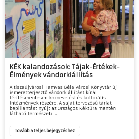
KÉK kalandozások: Tájak-Értékek-
Élmények vándorkiállítás
A tiszaújvárosi Hamvas Béla Városi Könyvtár új
ismeretterjesztő vándorkiállítást kínál
térítésmentesen köznevelési és kulturális
intézmények részére. A saját tervezésű tárlat
bepillantást nyújt az Országos Kéktúra mentén
látható természeti ...
Tovább a teljes bejegyzéshez