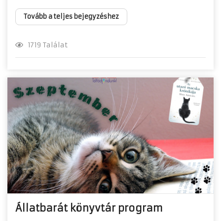
Tovább a teljes bejegyzéshez
1719 Találat
Állatbarát könyvtár program