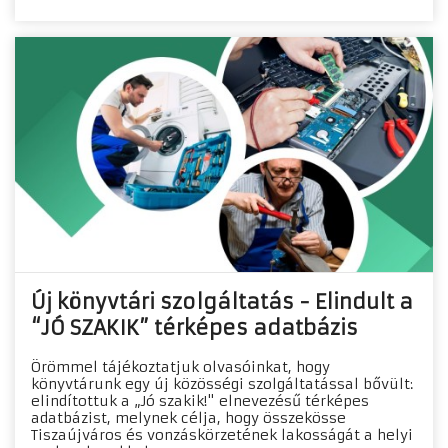
Új könyvtári szolgáltatás - Elindult a
“JÓ SZAKIK” térképes adatbázis
Örömmel tájékoztatjuk olvasóinkat, hogy
könyvtárunk egy új közösségi szolgáltatással bővült:
elindítottuk a „Jó szakik!" elnevezésű térképes
adatbázist, melynek célja, hogy összekösse
Tiszaújváros és vonzáskörzetének lakosságát a helyi