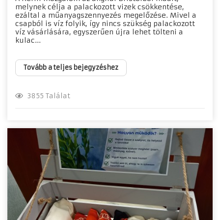
melynek célja a palackozott vizek csökkentése,
ezáltal a műanyagszennyezés megelőzése. Mivel a
csapból is víz folyik, így nincs szükség palackozott
víz vásárlására, egyszerűen újra lehet tölteni a
kulac...
Tovább a teljes bejegyzéshez
3855 Találat