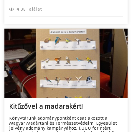
4138 Találat
Kitűzővel a madarakért!
Könyvtárunk adománypontként csatlakozott a
Magyar Madártani és Természetvédelmi Egyesület
jelvény adomány kampányához. 1.000 forintért