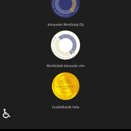
Könyvtári Minőségi Díj
Minősített könyvtár cím
Családbarát
hely
♿