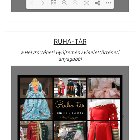
Loading PDF 27% ...
RUHA-TÁR
a Helytörténeti Gyűjtemény viselettörténeti
anyagából