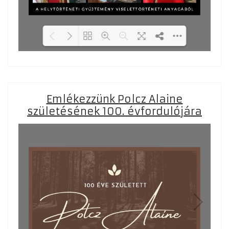
Loading PDF 37% ...
Emlékezzünk Polcz Alaine
születésének 100. évfordulójára