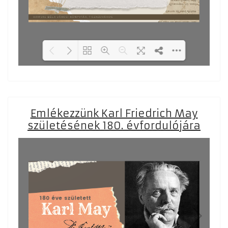
Loading PDF 29% ...
Emlékezzünk Karl Friedrich May
születésének 180. évfordulójára