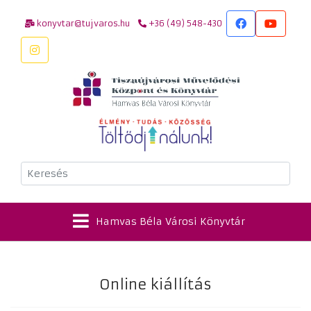
konyvtar@tujvaros.hu
+36 (49) 548-430
Keresés
Hamvas Béla Városi Könyvtár
Online kiállítás