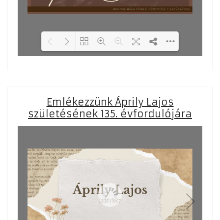
Loading PDF 17% ...
Emlékezzünk Áprily Lajos
születésének 135. évfordulójára