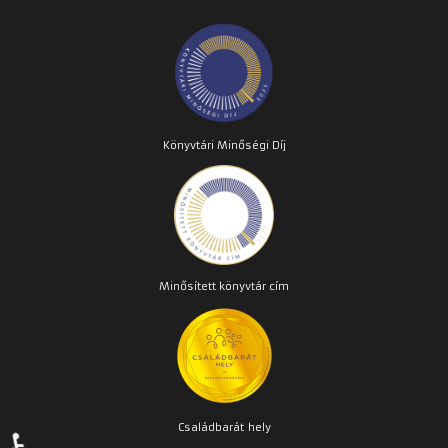
Könyvtári Minőségi Díj
Minősített könyvtár cím
Családbarát
hely