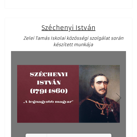
Loading PDF 42% ...
Széchenyi István
Zelei Tamás Iskolai közösségi szolgálat során
készített munkája