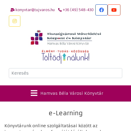
konyvtar@tujvaros.hu
+36 (49) 548-430
Keresés
Hamvas Béla Városi Könyvtár
e-Learning
Könyvtárunk online szolgáltatásai között az