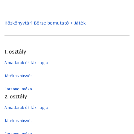
Közkönyvtári Börze bemutató + Játék
1. osztály
A madarak és fák napja
Játékos húsvét
Farsangi móka
2. osztály
A madarak és fák napja
Játékos húsvét
Farsangi móka