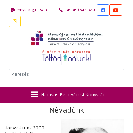
konyvtar@tujvaros.hu
+36 (49) 548-430
Keresés
Hamvas Béla Városi Könyvtár
Névadónk
Könyvtárunk 2009.