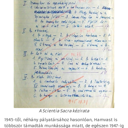
A Scientia Sacra kézirata
1945-től, néhány pályatársához hasonlóan, Hamvast is
többször támadták munkássága miatt, de egészen 1947-ig