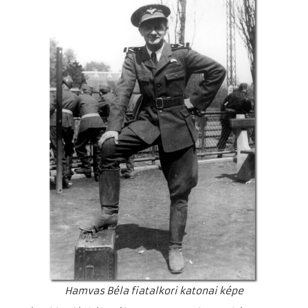
Hamvas Béla fiatalkori katonai képe