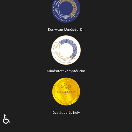
Könyvtári Minőségi Díj
Minősített könyvtár cím
Családbarát
hely
♿