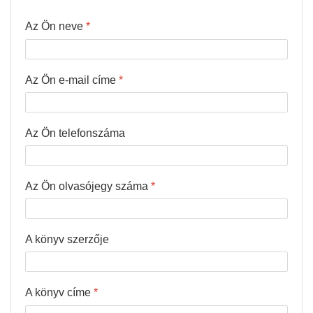
Az Ön neve
*
Az Ön e-mail címe
*
Az Ön telefonszáma
Az Ön olvasójegy száma
*
A könyv szerzője
A könyv címe
*