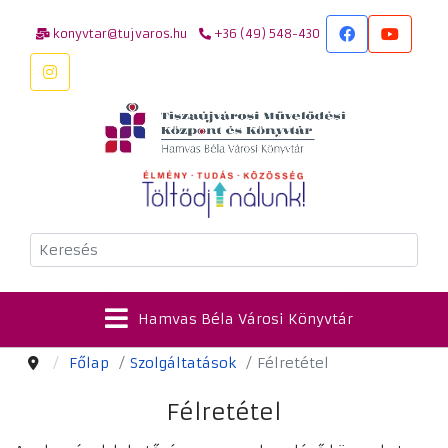
konyvtar@tujvaros.hu
+36 (49) 548-430
Keresés
Hamvas Béla Városi Könyvtár
Főlap
Szolgáltatások
Félretétel
Félretétel