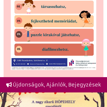
Újdonságok, Ajánlók, Bejegyzések