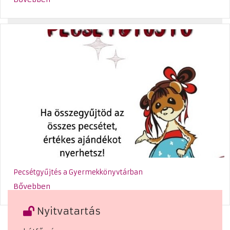
Pecsétgyűjtés a Gyermekkönyvtárban
Bővebben
Nyitvatartás