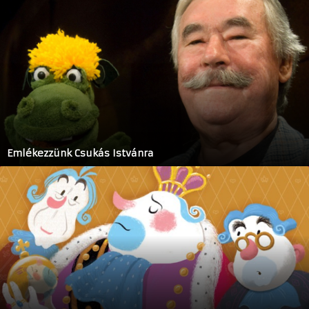
Emlékezzünk Csukás Istvánra