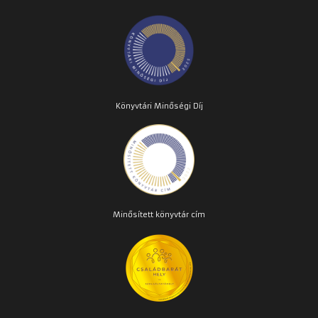
Könyvtári Minőségi Díj
Minősített könyvtár cím