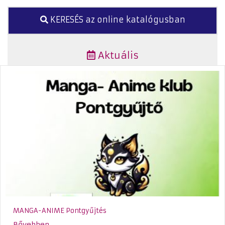
KERESÉS az online katalógusban
Aktuális
MANGA-ANIME Pontgyűjtés
Bővebben