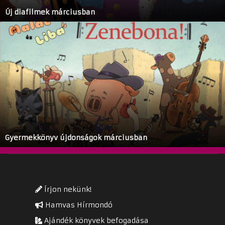
Új diafilmek márciusban
Gyermekkönyv újdonságok márciusban
Írjon nekünk!
Hamvas Hírmondó
Ajándék könyvek befogadása