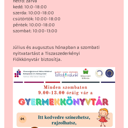
hétfő: zárva
kedd: 10:0-18:00
szerda: 10:00-18:00
csütörtök: 10:00-18:00
péntek: 10:00-18:00
szombat: 10:00-13:00
Július és augusztus hónapban a szombati
nyitvatartást a Tiszaszederkényi
Fiókkönyvtár biztosítja.