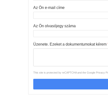
Az Ön e-mail címe
Az Ön olvasójegy száma
Üzenete. Ezeket a dokumentumokat kérem
This site is protected by reCAPTCHA and the Google
Privacy Po