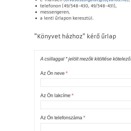
telefonon (49/548-430, 49/548-431),
messengeren,
a lenti űrlapon keresztül.
"Könyvet házhoz" kérő űrlap
A csillaggal * jelölt mezők kitöltése kötelező
Az Ön neve
*
Az Ön lakcíme
*
Az Ön telefonszáma
*