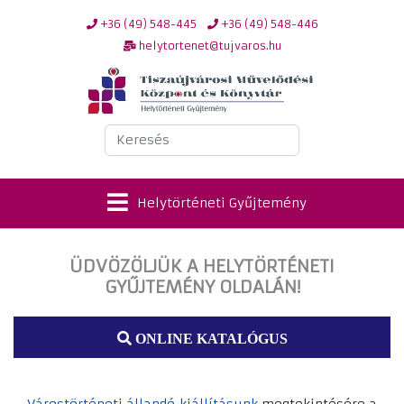
+36 (49) 548-445
+36 (49) 548-446
helytortenet@tujvaros.hu
Keresés
Helytörténeti Gyűjtemény
ÜDVÖZÖLJÜK A HELYTÖRTÉNETI
GYŰJTEMÉNY OLDALÁN!
ONLINE KATALÓGUS