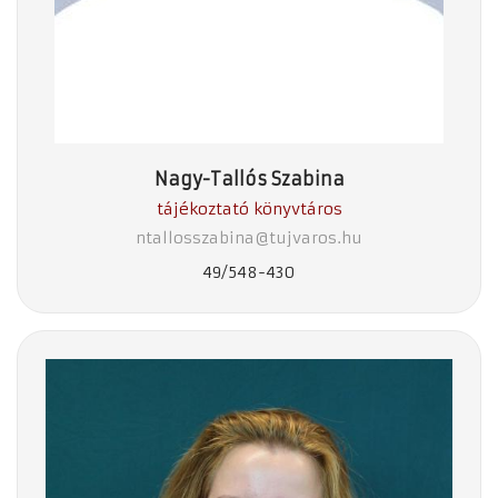
Nagy-Tallós Szabina
tájékoztató könyvtáros
ntallosszabina@tujvaros.hu
49/548-430