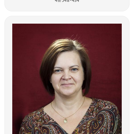
49/548-434