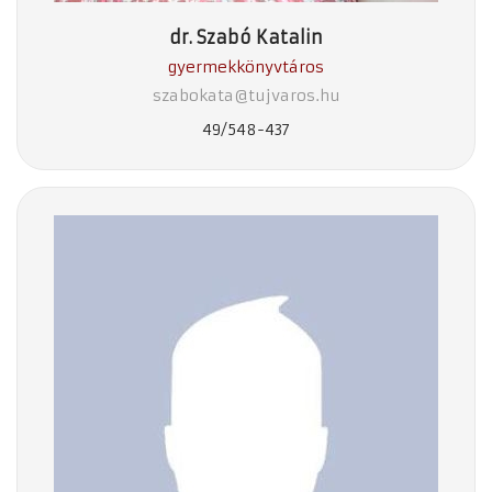
dr. Szabó Katalin
gyermekkönyvtáros
szabokata@tujvaros.hu
49/548-437