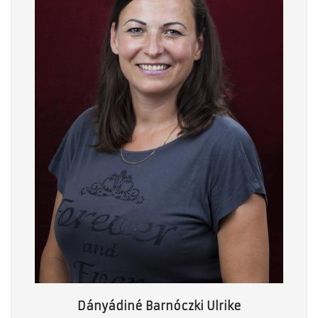
Dányádiné Barnóczki Ulrike