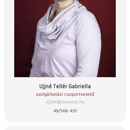
Ujjné Tellér Gabriella
szolgáltatási csoportvezető
ujjne@tujvaros.hu
49/548-435