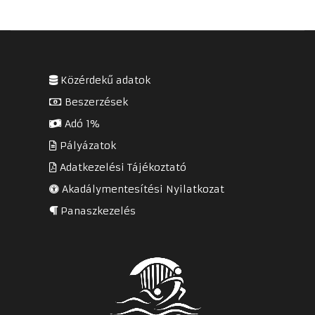
Közérdekű adatok
Beszerzések
Adó 1%
Pályázatok
Adatkezelési Tájékoztató
Akadálymentesítési Nyilatkozat
Panaszkezelés