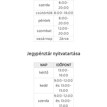
8:00-
szerda
20:00
csütörtök
8:00-16:00
8:00-
péntek
20:00
12:00-
szombat
20:00
vasárnap
Zárva
Jegypénztár nyitvatartása
NAP
IDŐPONT
13:00-
hétfő
16:00
9:00-12:00
kedd
és 13:00-
15:00
9:00-12:00
szerda
és 13:00-
17:00