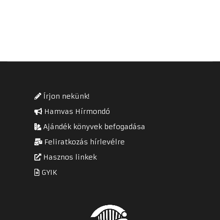
Írjon nekünk!
Hamvas Hírmondó
Ajándék könyvek befogadása
Feliratkozás hírlevélre
Hasznos linkek
GYIK