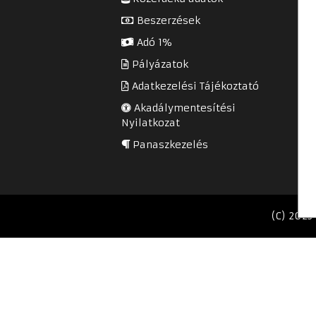
Beszerzések
Adó 1%
Pályázatok
Adatkezelési Tájékoztató
Akadálymentesítési
Nyilatkozat
Panaszkezelés
(C) 2023