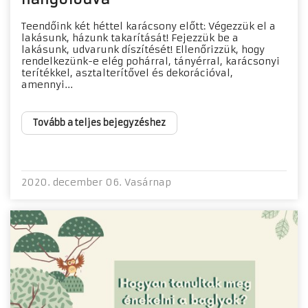
Teendőink két héttel karácsony előtt: Végezzük el a
lakásunk, házunk takarítását! Fejezzük be a
lakásunk, udvarunk díszítését! Ellenőrizzük, hogy
rendelkezünk-e elég pohárral, tányérral, karácsonyi
terítékkel, asztalterítővel és dekorációval,
amennyi...
Tovább a teljes bejegyzéshez
2020. december 06. Vasárnap