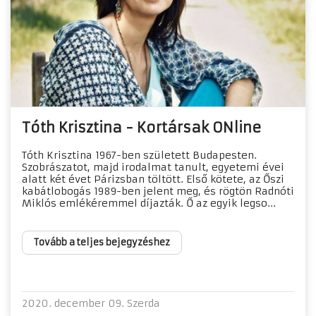
Tóth Krisztina - Kortársak ONline
Tóth Krisztina 1967-ben született Budapesten.
Szobrászatot, majd irodalmat tanult, egyetemi évei
alatt két évet Párizsban töltött. Első kötete, az Őszi
kabátlobogás 1989-ben jelent meg, és rögtön Radnóti
Miklós emlékéremmel díjazták. Ő az egyik legso...
Tovább a teljes bejegyzéshez
2020. december 09. Szerda