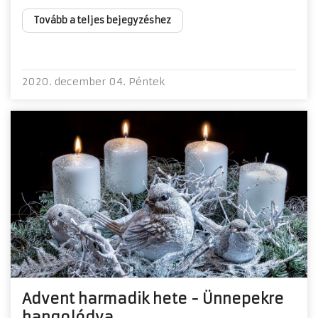
Tovább a teljes bejegyzéshez
2020. december 04. Péntek
Advent harmadik hete - Ünnepekre
hangolódva