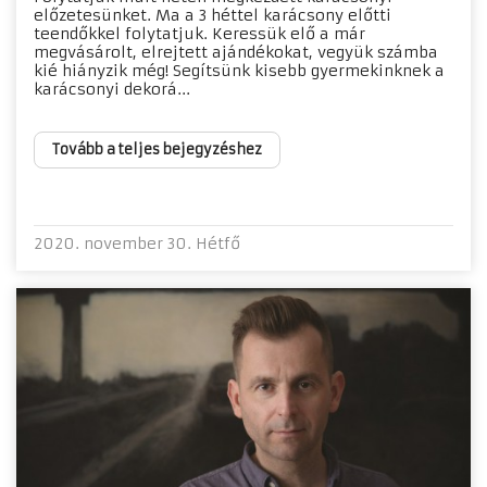
előzetesünket. Ma a 3 héttel karácsony előtti
teendőkkel folytatjuk. Keressük elő a már
megvásárolt, elrejtett ajándékokat, vegyük számba
kié hiányzik még! Segítsünk kisebb gyermekinknek a
karácsonyi dekorá...
Tovább a teljes bejegyzéshez
2020. november 30. Hétfő