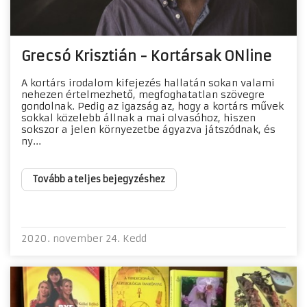
Grecsó Krisztián - Kortársak ONline
A kortárs irodalom kifejezés hallatán sokan valami
nehezen értelmezhető, megfoghatatlan szövegre
gondolnak. Pedig az igazság az, hogy a kortárs művek
sokkal közelebb állnak a mai olvasóhoz, hiszen
sokszor a jelen környezetbe ágyazva játszódnak, és
ny...
Tovább a teljes bejegyzéshez
2020. november 24. Kedd