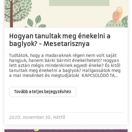
Hogyan tanultak meg énekelni a
baglyok? - Mesetarisznya
Tudtátok, hogy a madaraknak régen nem volt saját
hangjuk, hanem bárki bármit énekelhetett? Hogyan
lett aztán mégis mindenkinek egyedi éneke? És kitől
tanultak meg énekelni a baglyok? Hallgassátok meg
a mai mesénket és megtudjátok! KAPCSOLÓDÓ TA...
Tovább a teljes bejegyzéshez
2020. november 30. Hétfő