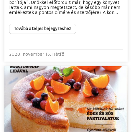
borítója". Önökkel előfordult már, hogy egy könyvet
láttak, ami nagyon megtetszett, de később már nem
emlékeztek a pontos címére és szerzőjére? A kön...
Tovább a teljes bejegyzéshez
2020. november 16. Hétfő