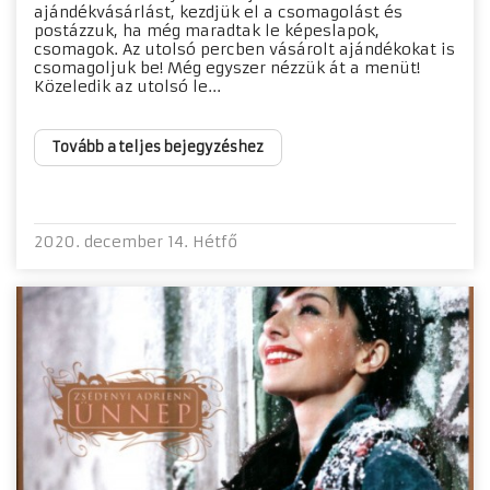
ajándékvásárlást, kezdjük el a csomagolást és
postázzuk, ha még maradtak le képeslapok,
csomagok. Az utolsó percben vásárolt ajándékokat is
csomagoljuk be! Még egyszer nézzük át a menüt!
Közeledik az utolsó le...
Tovább a teljes bejegyzéshez
2020. december 14. Hétfő