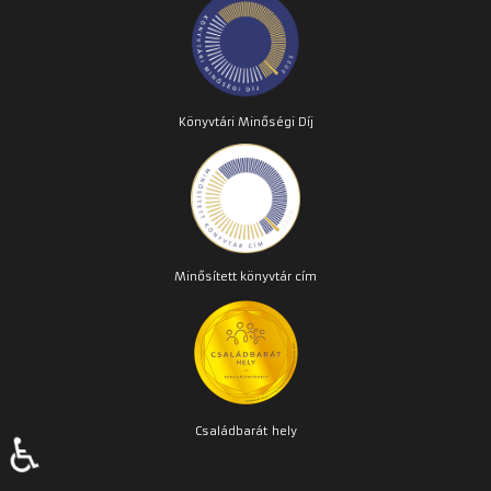
Könyvtári Minőségi Díj
Minősített könyvtár cím
Családbarát
hely
♿