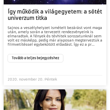
Így működik a világegyetem: a sötét
univerzum titka
Sajnos a veszélyhelyzet ismételt bezárást vont maga
után, amely során a tervezett rendezvényeink is
elmaradtak. A Tények és tévhitek sorozatunknál sem
volt ez másképp, pedig már alaposan megterveztük a
filmvetítéssel egybekötött előadást. Így ez a pr...
Tovább a teljes bejegyzéshez
2020. november 20. Péntek