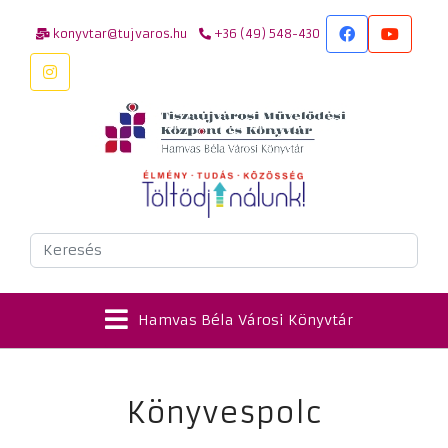
konyvtar@tujvaros.hu
+36 (49) 548-430
Keresés
Hamvas Béla Városi Könyvtár
Könyvespolc