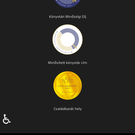
Könyvtári Minőségi Díj
Minősített könyvtár cím
Családbarát
hely
♿