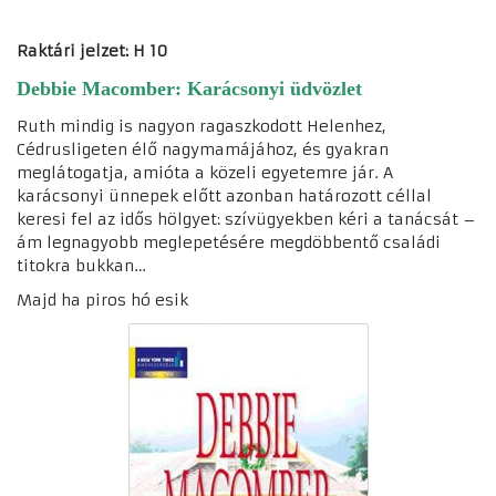
Raktári jelzet: H 10
Debbie Macomber: Karácsonyi üdvözlet
Ruth mindig is nagyon ragaszkodott Helenhez,
Cédrusligeten élő nagymamájához, és gyakran
meglátogatja, amióta a közeli egyetemre jár. A
karácsonyi ünnepek előtt azonban határozott céllal
keresi fel az idős hölgyet: szívügyekben kéri a tanácsát –
ám legnagyobb meglepetésére megdöbbentő családi
titokra bukkan…
Majd ha piros hó esik