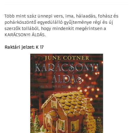
Több mint száz ünnepi vers, ima, hálaadás, fohász és
pohárköszöntő egyedülálló gyűjteménye régi és új
szerzők tollából, hogy mindenkit megérintsen a
KARÁCSONYI ÁLDÁS.
Raktári jelzet: K 17