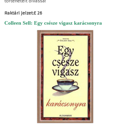
történeteit olvassa!
Raktári jelzet:E 26
Colleen Sell: Egy csésze vigasz karácsonyra