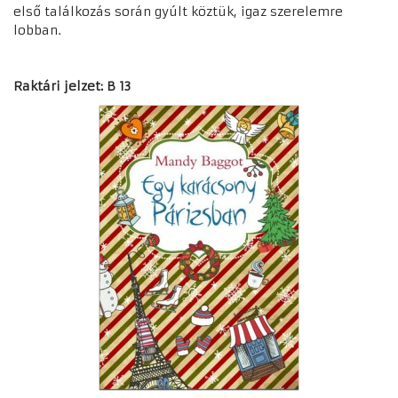
első találkozás során gyúlt köztük, igaz szerelemre
lobban.
Raktári jelzet: B 13