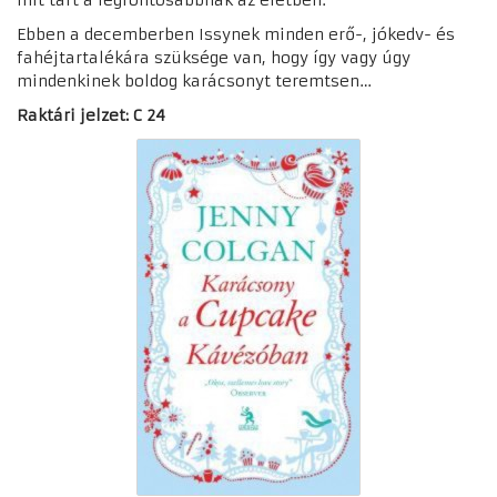
Ebben a decemberben Issynek minden erő-, jókedv- és
fahéjtartalékára szüksége van, hogy így vagy úgy
mindenkinek boldog karácsonyt teremtsen…
Raktári jelzet: C 24