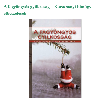
A fagyöngyös gyilkosság – Karácsonyi bűnügyi
elbeszélések