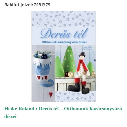
Raktári jelzet: 745 R 79
Heike Roland : Derűs tél – Otthonunk karácsonyváró
díszei