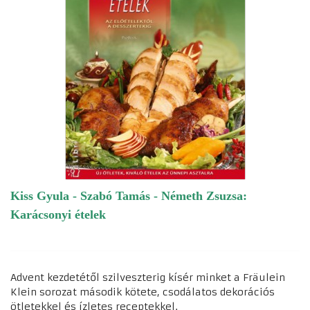
Kiss Gyula - Szabó Tamás - Németh Zsuzsa:
Karácsonyi ételek
Advent kezdetétől szilveszterig kísér minket a Fräulein
Klein sorozat második kötete, csodálatos dekorációs
ötletekkel és ízletes receptekkel.