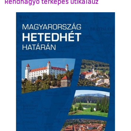
Rendhagyó térképes útikalauz