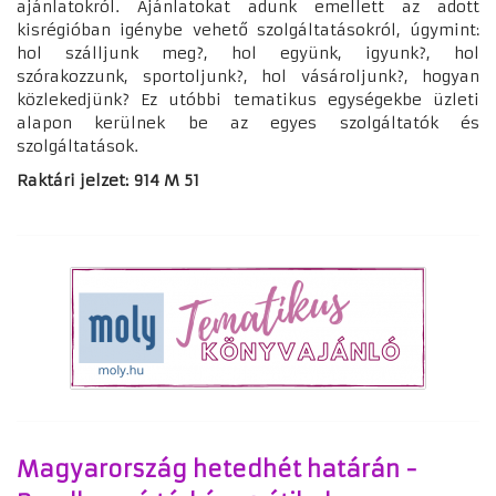
ajánlatokról. Ajánlatokat adunk emellett az adott
kisrégióban igénybe vehető szolgáltatásokról, úgymint:
hol szálljunk meg?, hol együnk, igyunk?, hol
szórakozzunk, sportoljunk?, hol vásároljunk?, hogyan
közlekedjünk? Ez utóbbi tematikus egységekbe üzleti
alapon kerülnek be az egyes szolgáltatók és
szolgáltatások.
Raktári jelzet: 914 M 51
Magyarország hetedhét határán -