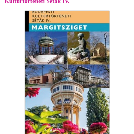
Kultúrtörténeti Séták IV.