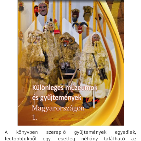
A könyvben szereplő gyűjtemények egyediek,
legtöbbjükből egy, esetleg néhány található az