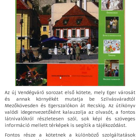
Az új Vendégváró sorozat első kötete, mely Eger városát
és annak környékét mutatja be Szilvásváradtól
Mezőkövesden és Egerszalókon át Recskig. Az útikönyv
valódi idegenvezetőként kalauzolja az olvasót, a fontos
látnivalókról részletesen szól, sok képi és szöveges
információ mellett térképek is segítik a tájékozódást.
Fontos része a kötetnek a különböző szolgáltatások