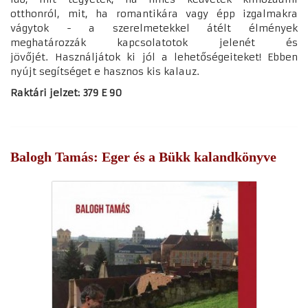
otthonról, mit, ha romantikára vagy épp izgalmakra
vágytok - a szerelmetekkel átélt élmények
meghatározzák kapcsolatotok jelenét és
jövőjét. Használjátok ki jól a lehetőségeiteket! Ebben
nyújt segítséget e hasznos kis kalauz.
Raktári jelzet: 379 E 90
Balogh Tamás: Eger és a Bükk kalandkönyve