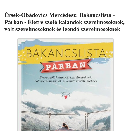
Érsek-Obádovics Mercédesz: Bakancslista -
Párban - Életre szóló kalandok szerelmeseknek,
volt szerelmeseknek és leendő szerelmeseknek