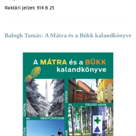
Raktári jelzet: 914 B 25
Balogh Tamás: A Mátra és a Bükk kalandkönyve