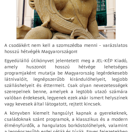
A csodákért nem kell a szomszédba menni - varázslatos
hosszú hétvégék Magyarországon!
Egyedülálló útikönyvet jelentetett meg a JEL-KÉP Kiadó,
amely huszonöt hosszú hétvége lehetséges
programjaként mutatja be Magyarország legérdekesebb
látnivalóit, legnépszerűbb kirándulóhelyeit, legjobb
szálláshelyeit és éttermeit. Csak olyan nevezetességek
szerepelnek benne, amelyek a legtöbb utazó számára
valóban érdekesek, legyenek ezek akár ismert helyszínek
vagy kevesek által látogatott, rejtett kincsek.
A könyvben kiemelt hangsúlyt kapnak a gyerekeknek,
családoknak szánt programok, a klasszikus és a modern
élményfürdők, a hangulatos borkóstolóhelyek, valamint
a legnépszerűbb erdei séták és túrák. Egyes fejezetekben