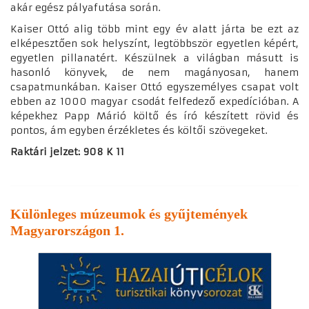
akár egész pályafutása során.
Kaiser Ottó alig több mint egy év alatt járta be ezt az
elképesztően sok helyszínt, legtöbbször egyetlen képért,
egyetlen pillanatért. Készülnek a világban másutt is
hasonló könyvek, de nem magányosan, hanem
csapatmunkában. Kaiser Ottó egyszemélyes csapat volt
ebben az 1000 magyar csodát felfedező expedícióban. A
képekhez Papp Márió költő és író készített rövid és
pontos, ám egyben érzékletes és költői szövegeket.
Raktári jelzet: 908 K 11
Különleges múzeumok és gyűjtemények
Magyarországon 1.