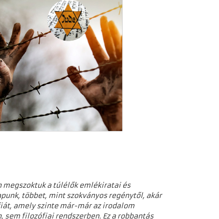
 megszoktuk a túlélők emlékiratai és
punk, többet, mint szokványos regénytől, akár
ófiát, amely szinte már-már az irodalom
, sem filozófiai rendszerben. Ez a robbantás