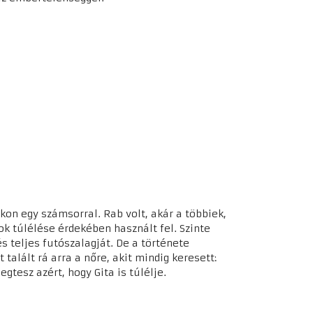
ukon egy számsorral. Rab volt, akár a többiek,
k túlélése érdekében használt fel. Szinte
 teljes futószalagját. De a története
 talált rá arra a nőre, akit mindig keresett:
gtesz azért, hogy Gita is túlélje.