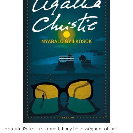
Hercule Poirot azt reméli, hogy békességben töltheti