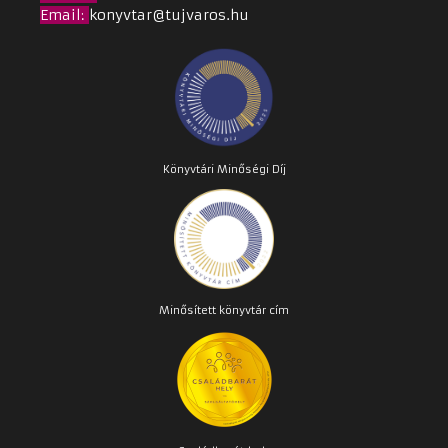
Email
:
konyvtar@tujvaros.hu
Könyvtári Minőségi Díj
Minősített könyvtár cím