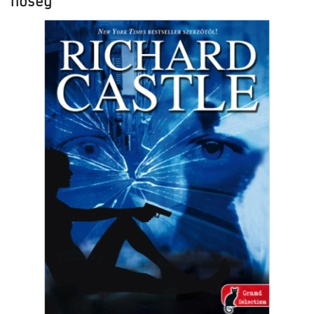
hőség