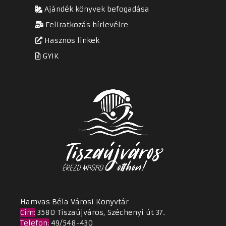
Ajándék könyvek befogadása
Feliratkozás hírlevélre
Hasznos linkek
GYIK
Hamvas Béla Városi Könyvtár
Cím
:
3580 Tiszaújváros, Széchenyi út 37.
Telefon:
49/548-430