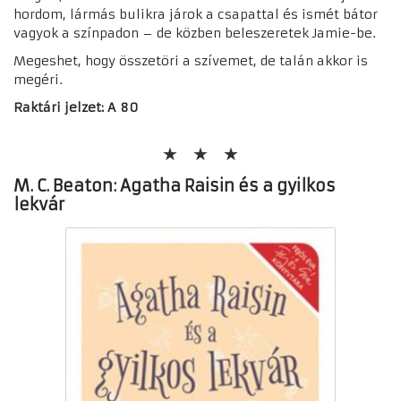
hordom, lármás bulikra járok a csapattal és ismét bátor
vagyok a színpadon – de közben beleszeretek Jamie-be.
Megeshet, hogy összetöri a szívemet, de talán akkor is
megéri.
Raktári jelzet: A 80
M. C. Beaton: Agatha Raisin és a gyilkos
lekvár