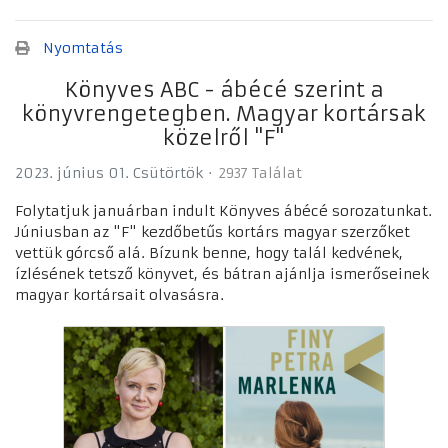
Nyomtatás
Könyves ABC - ábécé szerint a
könyvrengetegben. Magyar kortársak
közelről "F"
2023. június 01. Csütörtök
2937 Találat
Folytatjuk januárban indult Könyves ábécé sorozatunkat.
Júniusban az "F" kezdőbetűs kortárs magyar szerzőket
vettük górcső alá. Bízunk benne, hogy talál kedvének,
ízlésének tetsző könyvet, és bátran ajánlja ismerőseinek
magyar kortársait olvasásra.