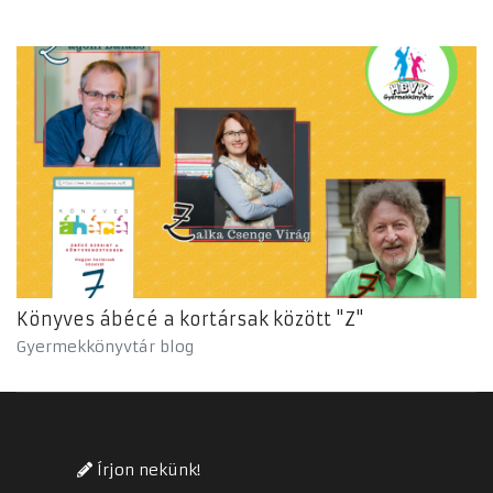
Könyves ábécé a kortársak között "Z"
Gyermekkönyvtár blog
Írjon nekünk!