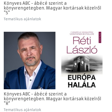
Könyves ABC - ábécé szerint a
könyvrengetegben. Magyar kortársak közelről
"S"
Tematikus ajánlatok
Könyves ABC - ábécé szerint a
könyvrengetegben. Magyar kortársak közelről
"R"
Tematikus ajánlatok