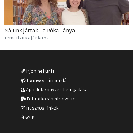
Nálunk jártak - a Róka Lánya
Tematikus ajánlatok
Írjon nekünk!
Hamvas Hírmondó
Ajándék könyvek befogadása
Feliratkozás hírlevélre
Hasznos linkek
GYIK