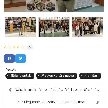
0
Címkék:
Nálunk jártak
Magyar kultúra napja
kiállítás
Nálunk jártak - Veresné Juhász Márta és dr. Móréné...
2024 legtöbbet kölcsönzött dokumentumai