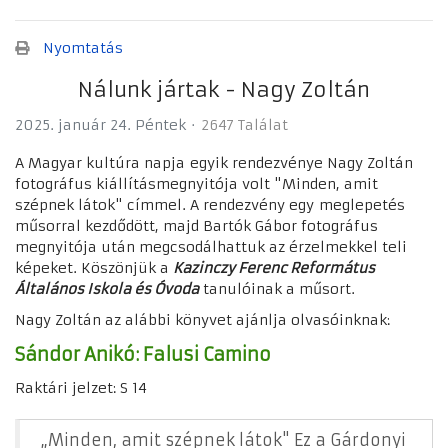
Nyomtatás
Nálunk jártak - Nagy Zoltán
2025. január 24. Péntek
2647 Találat
A Magyar kultúra napja egyik rendezvénye Nagy Zoltán
fotográfus kiállításmegnyitója volt "Minden, amit
szépnek látok" címmel. A rendezvény egy meglepetés
műsorral kezdődött, majd Bartók Gábor fotográfus
megnyitója után megcsodálhattuk az érzelmekkel teli
képeket. Köszönjük a
Kazinczy Ferenc Református
Általános Iskola és Óvoda
tanulóinak a műsort.
Nagy Zoltán az alábbi könyvet ajánlja olvasóinknak:
Sándor Anikó: Falusi Camino
Raktári jelzet: S 14
„Minden, amit szépnek látok" Ez a Gárdonyi