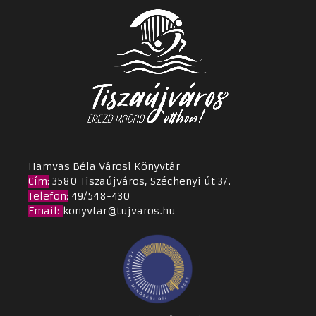
Hamvas Béla Városi Könyvtár
Cím
:
3580 Tiszaújváros, Széchenyi út 37.
Telefon:
49/548-430
Email
:
konyvtar@tujvaros.hu