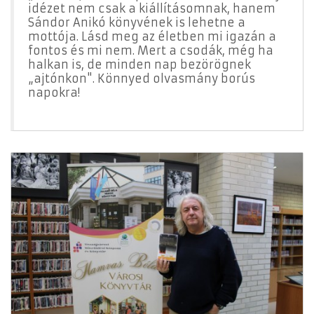
idézet nem csak a kiállításomnak, hanem
Sándor Anikó könyvének is lehetne a
mottója. Lásd meg az életben mi igazán a
fontos és mi nem. Mert a csodák, még ha
halkan is, de minden nap bezörögnek
„ajtónkon". Könnyed olvasmány borús
napokra!