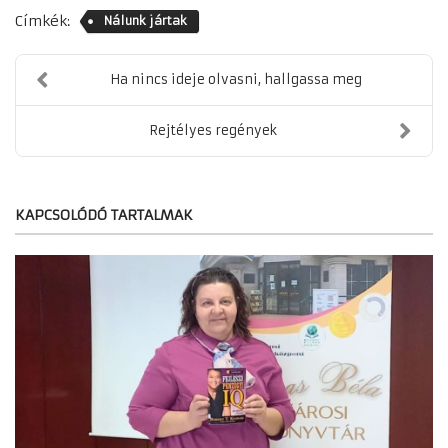
Címkék:
Nálunk jártak
Ha nincs ideje olvasni, hallgassa meg
Rejtélyes regények
KAPCSOLÓDÓ TARTALMAK