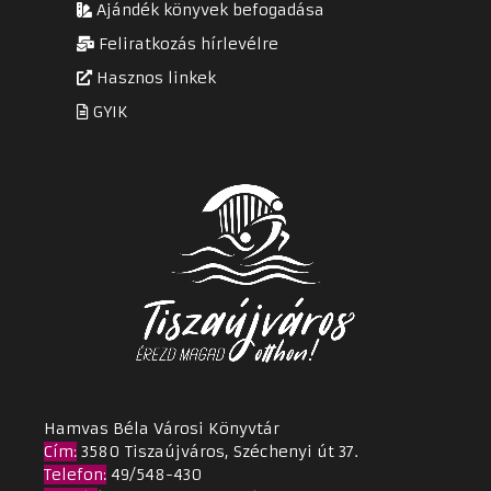
Ajándék könyvek befogadása
Feliratkozás hírlevélre
Hasznos linkek
GYIK
Hamvas Béla Városi Könyvtár
Cím
:
3580 Tiszaújváros, Széchenyi út 37.
Telefon:
49/548-430