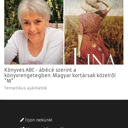
Könyves ABC - ábécé szerint a
könyvrengetegben. Magyar kortársak közelről
"M"
Tematikus ajánlatok
Írjon nekünk!