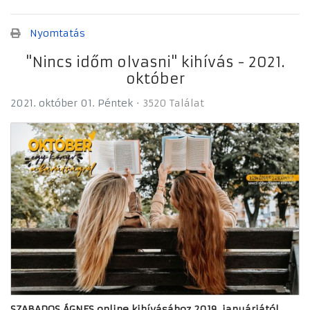
Nyomtatás
"Nincs időm olvasni" kihívás - 2021.
október
2021. október 01. Péntek
3520 Találat
SZABADOS ÁGNES
online kihívásához 2019. januárjától