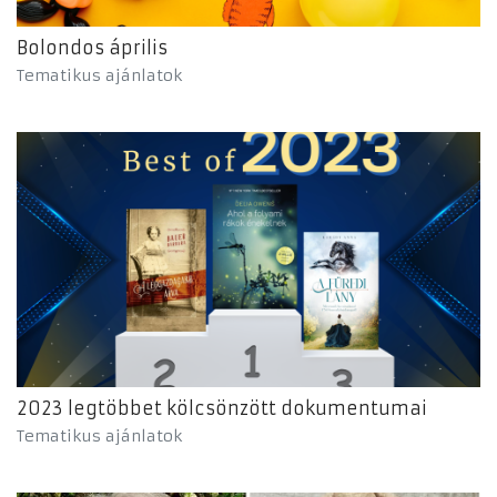
Bolondos április
Tematikus ajánlatok
2023 legtöbbet kölcsönzött dokumentumai
Tematikus ajánlatok