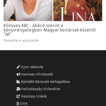
Könyves ABC - ábécé szerint a
könyvrengetegben. Magyar kortársak közelről
"M"
Tematikus ajánlatok
Írjon nekünk!
Hamvas Hírmondó
Ajándék könyvek befogadása
Feliratkozás hírlevélre
Hasznos linkek
GYIK