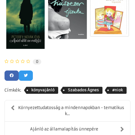
0
Címkék:
könyvajánló
Szabados Ágnes
#niok
Környezettudatosság a mindennapokban - tematikus
k...
Ajánló az államalapítás ünnepére