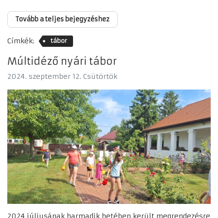
Tovább a teljes bejegyzéshez
Címkék:
tábor
Múltidéző nyári tábor
2024. szeptember 12. Csütörtök
2024 júliusának harmadik hetében került megrendezésre