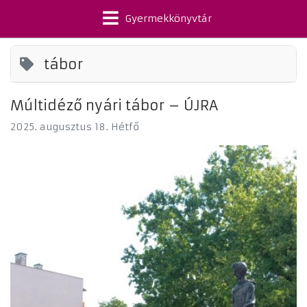
Gyermekkönyvtár
tábor
Múltidéző nyári tábor – ÚJRA
2025. augusztus 18. Hétfő