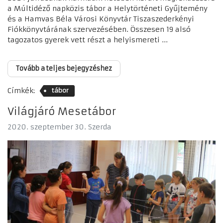
a Múltidéző napközis tábor a Helytörténeti Gyűjtemény
és a Hamvas Béla Városi Könyvtár Tiszaszederkényi
Fiókkönyvtárának szervezésében. Összesen 19 alsó
tagozatos gyerek vett részt a helyismereti ...
Tovább a teljes bejegyzéshez
Címkék:
tábor
Világjáró Mesetábor
2020. szeptember 30. Szerda