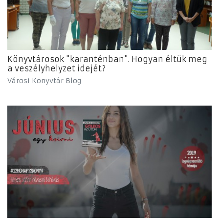
Könyvtárosok "karanténban". Hogyan éltük meg
a veszélyhelyzet idejét?
Városi Könyvtár Blog