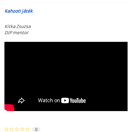
Kahoot! játék
Kitka Zsuzsa
DJP mentor
0