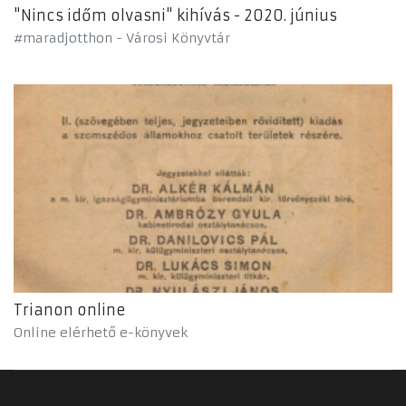
"Nincs időm olvasni" kihívás - 2020. június
#maradjotthon - Városi Könyvtár
Trianon online
Online elérhető e-könyvek