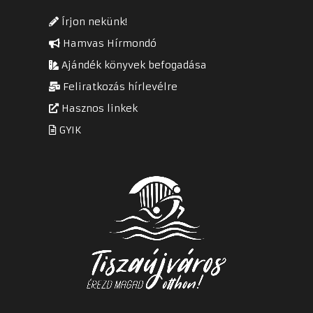
Írjon nekünk!
Hamvas Hírmondó
Ajándék könyvek befogadása
Feliratkozás hírlevélre
Hasznos linkek
GYIK