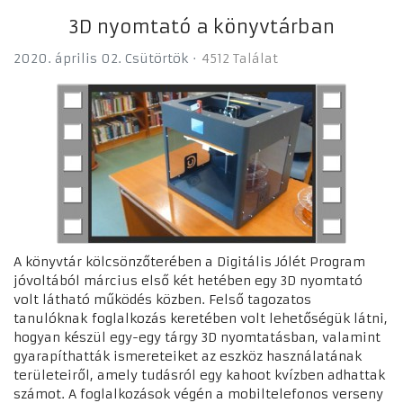
3D nyomtató a könyvtárban
2020. április 02. Csütörtök
4512 Találat
A könyvtár kölcsönzőterében a Digitális Jólét Program
jóvoltából március első két hetében egy 3D nyomtató
volt látható működés közben. Felső tagozatos
tanulóknak foglalkozás keretében volt lehetőségük látni,
hogyan készül egy-egy tárgy 3D nyomtatásban, valamint
gyarapíthatták ismereteiket az eszköz használatának
területeiről, amely tudásról egy kahoot kvízben adhattak
számot. A foglalkozások végén a mobiltelefonos verseny