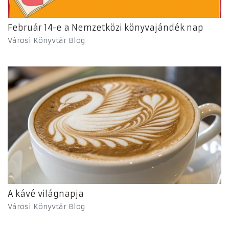
Február 14-e a Nemzetközi könyvajándék nap
Városi Könyvtár Blog
A kávé világnapja
Városi Könyvtár Blog