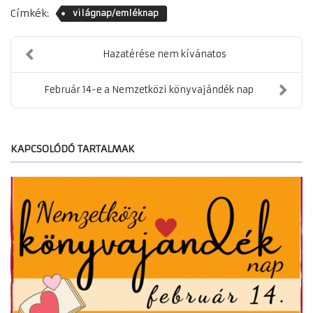
Címkék:
világnap/emléknap
Hazatérése nem kívánatos
Február 14-e a Nemzetközi könyvajándék nap
KAPCSOLÓDÓ TARTALMAK