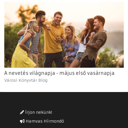
A nevetés világnapja - május első vasárnapja
Városi Könyvtár Blog
Írjon nekünk!
Hamvas Hírmondó