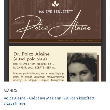
AJÁNLÓ:
Polcz Alaine - Csépányi Mariann 1981-ben készített
vizsgafilmje