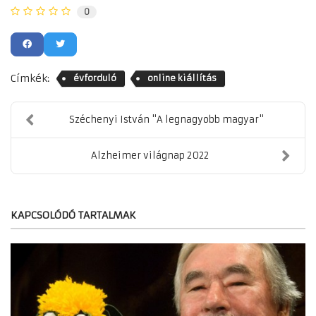
0
Címkék:
évforduló
online kiállítás
Széchenyi István "A legnagyobb magyar"
Alzheimer világnap 2022
KAPCSOLÓDÓ TARTALMAK