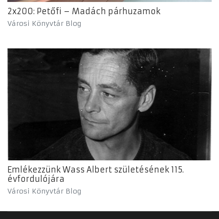
2x200: Petőfi – Madách párhuzamok
Városi Könyvtár Blog
Emlékezzünk Wass Albert születésének 115.
évfordulójára
Városi Könyvtár Blog