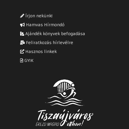
Írjon nekünk!
Hamvas Hírmondó
Ajándék könyvek befogadása
Feliratkozás hírlevélre
Hasznos linkek
GYIK