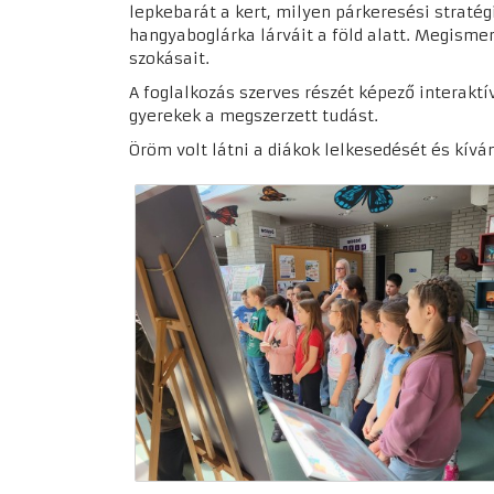
lepkebarát a kert, milyen párkeresési stratég
hangyaboglárka lárváit a föld alatt. Megismer
szokásait.
A foglalkozás szerves részét képező interaktív
gyerekek a megszerzett tudást.
Öröm volt látni a diákok lelkesedését és kívá