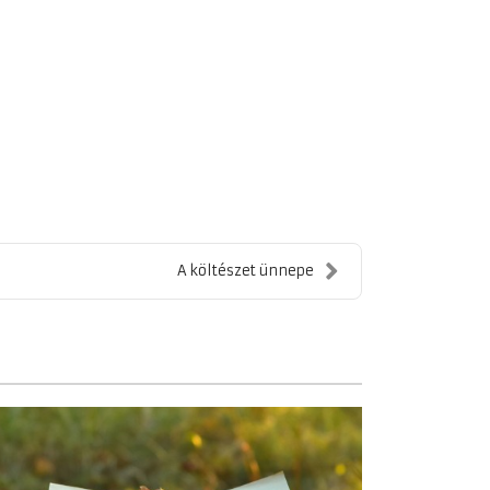
A költészet ünnepe