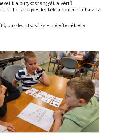
 nevelik a bütyköshangyák a Vérfű
geit, illetve egyes lepkék különleges étkezési
ó, puzzle, titkosírás - mélyítették el a