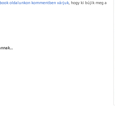
book oldalunkon kommentben várjuk
, hogy ki bújik meg a
nnak...