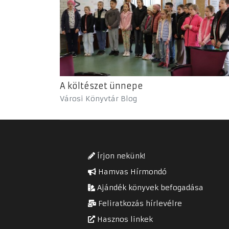
A költészet ünnepe
Városi Könyvtár Blog
Írjon nekünk!
Hamvas Hírmondó
Ajándék könyvek befogadása
Feliratkozás hírlevélre
Hasznos linkek