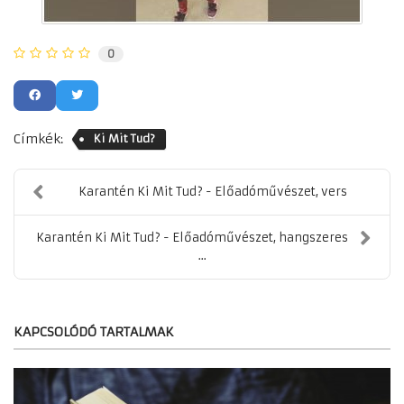
0
Címkék:
Ki Mit Tud?
Karantén Ki Mit Tud? - Előadóművészet, vers
Karantén Ki Mit Tud? - Előadóművészet, hangszeres
...
KAPCSOLÓDÓ TARTALMAK