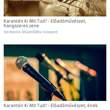
Karantén Ki Mit Tud? - Előadóművészet,
hangszeres zene
Derkovits Művelődési Központ
Karantén Ki Mit Tud? - Előadóművészet, ének