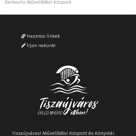
Derkovits Művelődési Központ
Hasznos linkek
Írjon nekünk!
Tiszaújvárosi Művelődési Központ és Könyvtár