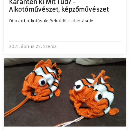
Karantén Ki Mit Tud? -
Alkotóművészet, képzőművészet
Díjazott alkotások: Beküldött alkotások:
2021. április 28. Szerda