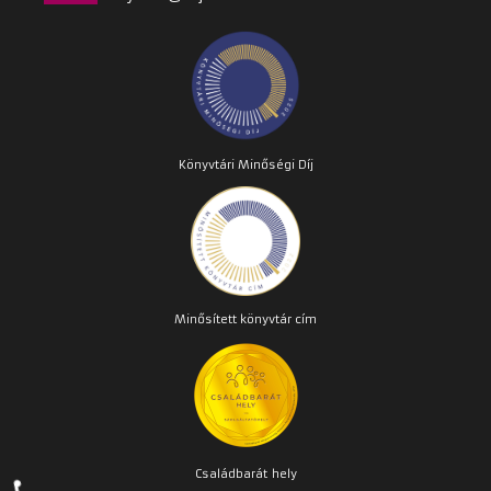
Könyvtári Minőségi Díj
Minősített könyvtár cím
Családbarát
hely