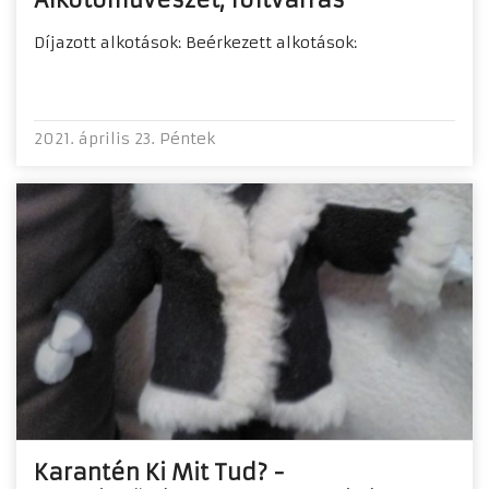
Díjazott alkotások: Beérkezett alkotások:
2021. április 23. Péntek
Karantén Ki Mit Tud? -