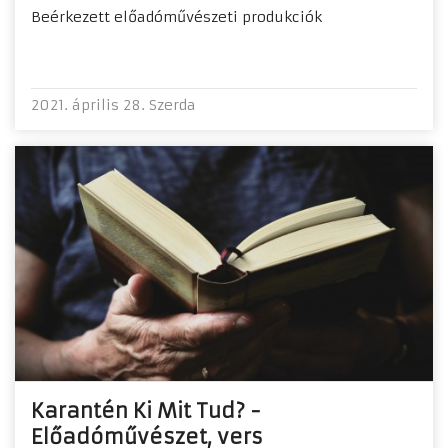
Beérkezett előadóművészeti produkciók
2021. április 28. Szerda
Karantén Ki Mit Tud? -
Előadóművészet, vers