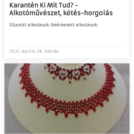
Karantén Ki Mit Tud? -
Alkotóművészet, kötés-horgolás
Díjazott alkotások: Beérkezett alkotások:
2021. április 28. Szerda