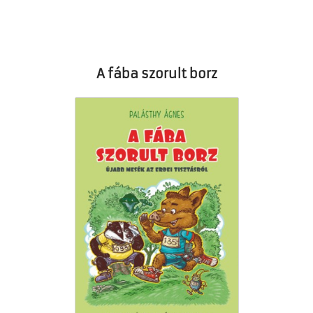
A fába szorult borz