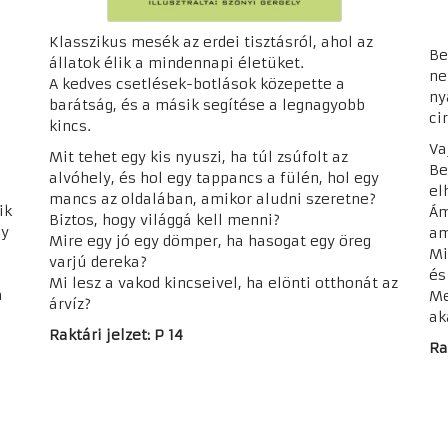
Klasszikus mesék az erdei tisztásról, ahol az
Be
állatok élik a mindennapi életüket.
ne
A kedves csetlések-botlások közepette a
ny
barátság, és a másik segítése a legnagyobb
ci
kincs.
Va
Mit tehet egy kis nyuszi, ha túl zsúfolt az
Be
alvóhely, és hol egy tappancs a fülén, hol egy
el
mancs az oldalában, amikor aludni szeretne?
ik
Ám
Biztos, hogy világgá kell menni?
gy
am
Mire egy jó egy dömper, ha hasogat egy öreg
Mi
varjú dereka?
és
Mi lesz a vakod kincseivel, ha elönti otthonát az
a
Me
árvíz?
ak
Raktári jelzet: P 14
Ra