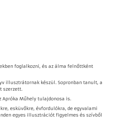
kben foglalkozni, és az álma felnőttként
v illusztrátornak készül. Sopronban tanult, a
 szerzett.
 Apróka Műhely tulajdonosa is.
ekre, esküvőkre, évfordulókra, de egyvalami
nden egyes illusztrációt figyelmes és szívből