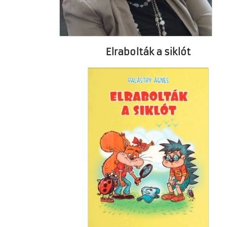
Elrabolták a siklót