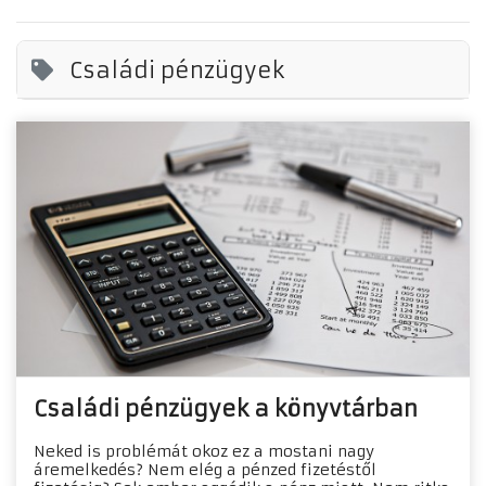
Családi pénzügyek
Családi pénzügyek a könyvtárban
Neked is problémát okoz ez a mostani nagy
áremelkedés? Nem elég a pénzed fizetéstől