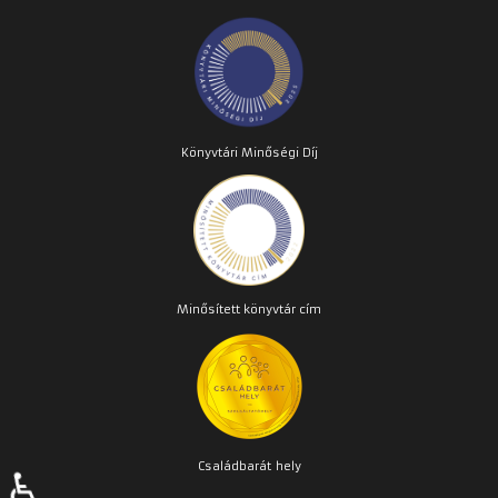
Könyvtári Minőségi Díj
Minősített könyvtár cím
Családbarát
hely
♿