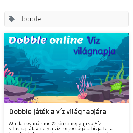
dobble
Dobble játék a víz világnapjára
Minden év március 22-én ünnepeljük a Víz
világnapját, amely a víz fontosságára hívja fel a