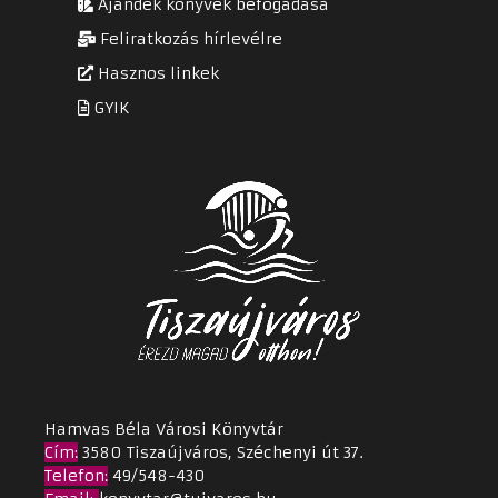
Ajándék könyvek befogadása
Feliratkozás hírlevélre
Hasznos linkek
GYIK
Hamvas Béla Városi Könyvtár
Cím
:
3580 Tiszaújváros, Széchenyi út 37.
Telefon:
49/548-430