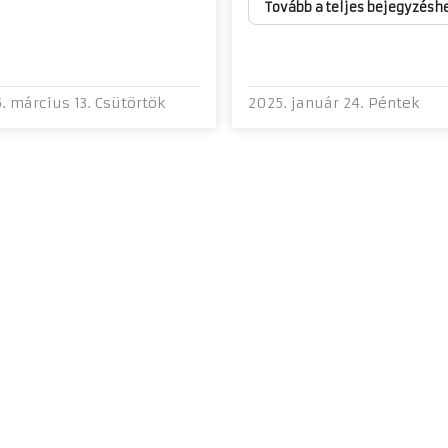
Tovább a teljes bejegyzésh
. március 13. Csütörtök
2025. január 24. Péntek