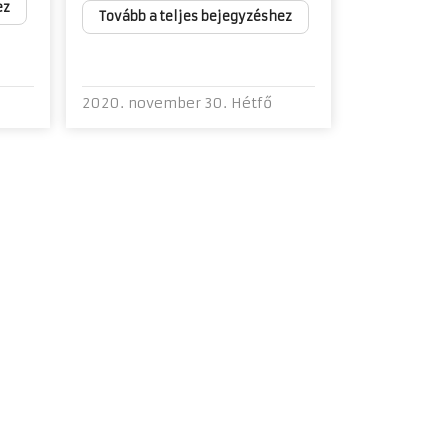
ez
Tovább a teljes bejegyzéshez
2020. november 30. Hétfő