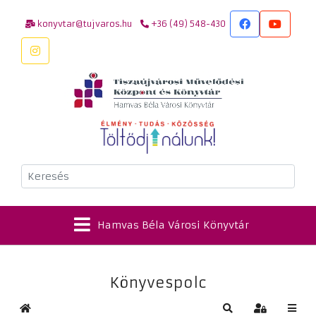
konyvtar@tujvaros.hu
+36 (49) 548-430
Keresés
Hamvas Béla Városi Könyvtár
Könyvespolc
Kezdőlap
Keresés
Bejelentkez