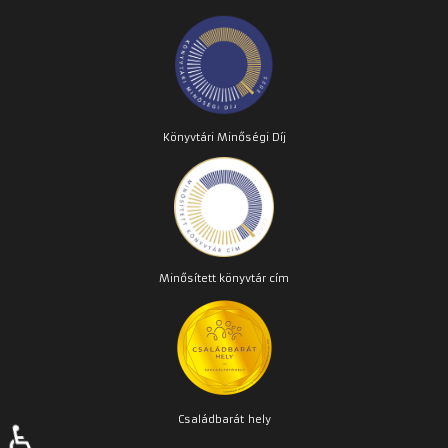
Könyvtári Minőségi Díj
Minősített könyvtár cím
Családbarát
hely
♿