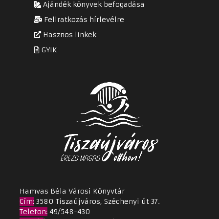
Ajándék könyvek befogadása
Feliratkozás hírlevélre
Hasznos linkek
GYIK
Hamvas Béla Városi Könyvtár
Cím
:
3580 Tiszaújváros, Széchenyi út 37.
Telefon:
49/548-430