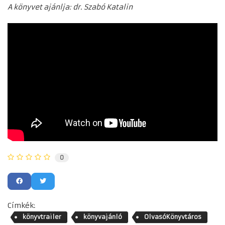
A könyvet ajánlja: dr. Szabó Katalin
0
Címkék:
könyvtrailer
könyvajánló
OlvasóKönyvtáros