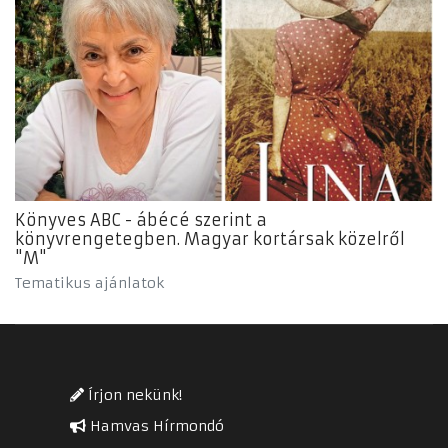
Könyves ABC - ábécé szerint a
könyvrengetegben. Magyar kortársak közelről
"M"
Tematikus ajánlatok
Írjon nekünk!
Hamvas Hírmondó