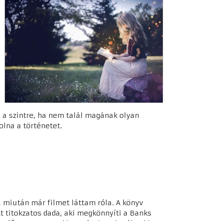
e a szintre, ha nem talál magának olyan
olna a történetet.
, miután már filmet láttam róla. A könyv
 titokzatos dada, aki megkönnyíti a Banks