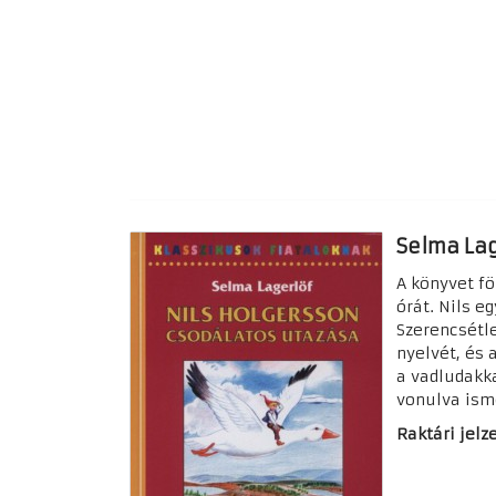
Selma Lag
A könyvet fö
órát. Nils e
Szerencsétle
nyelvét, és 
a vadludakka
vonulva isme
Raktári jelze