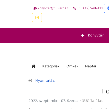
konyvtar@tujvaros.hu
+36 (49) 548-430
Könyvtár
Kategóriák
Címkék
Naptár
Kezdőlap
Nyomtatás
Ho
2022. szeptember 07. Szerda
3381 Találat