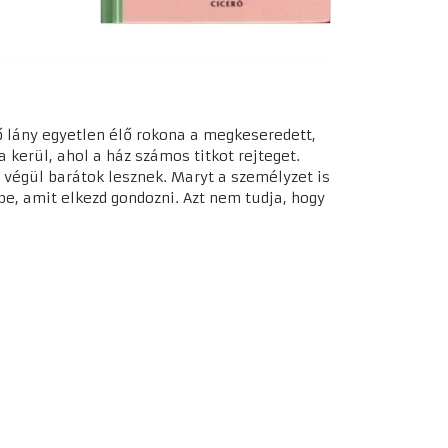
 lány egyetlen élő rokona a megkeseredett,
 kerül, ahol a ház számos titkot rejteget.
l végül barátok lesznek. Maryt a személyzet is
be, amit elkezd gondozni. Azt nem tudja, hogy