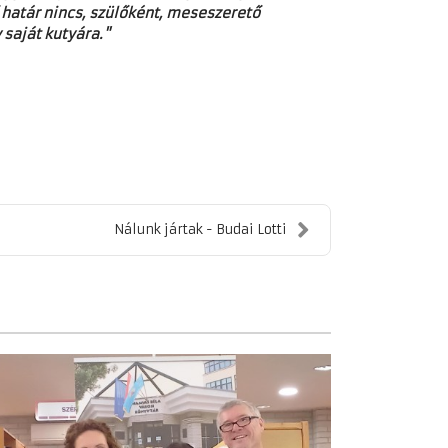
 határ nincs, szülőként, meseszerető
saját kutyára."
Nálunk jártak - Budai Lotti