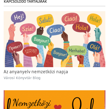
KAPCSOLÓDÓ TARTALMAK
Az anyanyelv nemzetközi napja
Városi Könyvtár Blog