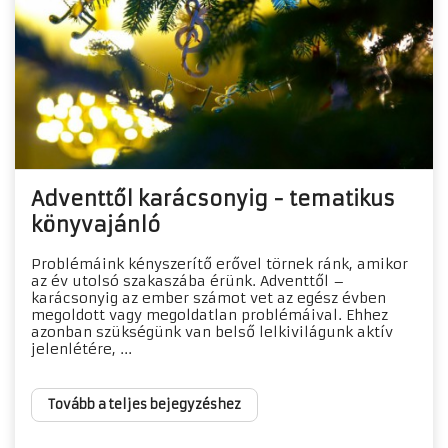
Adventtől karácsonyig - tematikus
könyvajánló
Problémáink kényszerítő erővel törnek ránk, amikor
az év utolsó szakaszába érünk. Adventtől –
karácsonyig az ember számot vet az egész évben
megoldott vagy megoldatlan problémáival. Ehhez
azonban szükségünk van belső lelkivilágunk aktív
jelenlétére, ...
Tovább a teljes bejegyzéshez