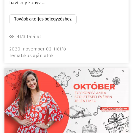
havi egy könyv ...
Tovább a teljes bejegyzéshez
4173 Találat
2020. november 02. Hétfő
Tematikus ajánlatok