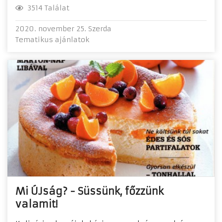
3514 Találat
2020. november 25. Szerda
Tematikus ajánlatok
Mi ÚJság? - Süssünk, főzzünk
valamit!