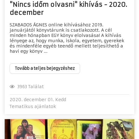
"Nincs időm olvasni" kihívás - 2020.
december
SZABADOS ÁGNES online kihívásához 2019.
januárjától könyvtárunk is csatlakozott. A cél
minden hónapban EGY könyv elolvasása! A kihívás
lényege az, hogy munka, iskola, egyetem, gyerekek
és mindenféle egyéb teendő mellett teljesíthető a
havi egy könyv ...
Tovább a teljes bejegyzéshez
3963 Találat
2020. december 01. Kedd
Tematikus ajánlatok