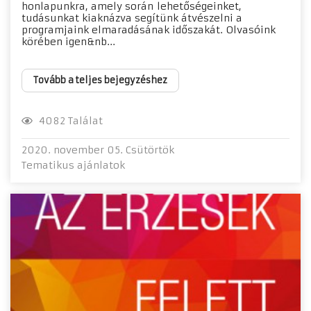
honlapunkra, amely során lehetőségeinket,
tudásunkat kiaknázva segítünk átvészelni a
programjaink elmaradásának időszakát. Olvasóink
körében igen&nb...
Tovább a teljes bejegyzéshez
4082 Találat
2020. november 05. Csütörtök
Tematikus ajánlatok