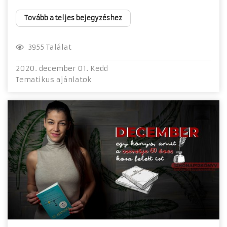
Tovább a teljes bejegyzéshez
3955 Találat
2020. december 01. Kedd
Tematikus ajánlatok