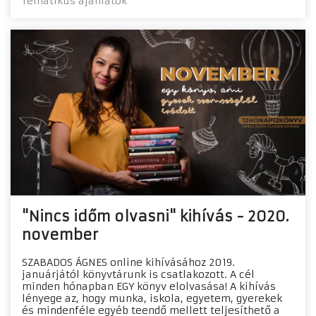
Tematikus ajánlatok
"Nincs időm olvasni" kihívás - 2020.
november
SZABADOS ÁGNES online kihívásához 2019.
januárjától könyvtárunk is csatlakozott. A cél
minden hónapban EGY könyv elolvasása! A kihívás
lényege az, hogy munka, iskola, egyetem, gyerekek
és mindenféle egyéb teendő mellett teljesíthető a