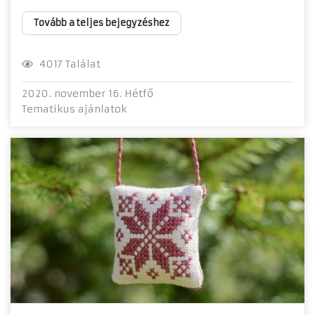
Tovább a teljes bejegyzéshez
4017 Találat
2020. november 16. Hétfő
Tematikus ajánlatok