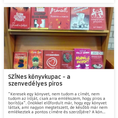
SZÍNes könyvkupac - a
szenvedélyes piros
"Keresek egy könyvet, nem tudom a címét, nem
tudom az íróját, csak arra emlékszem, hogy piros a
borítója". Önökkel előfordult már, hogy egy könyvet
láttak, ami nagyon megtetszett, de később már nem
emlékeztek a pontos címére és szerzőjére? A kön...