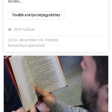
kérdés...
Tovább a teljes bejegyzéshez
3579 Találat
2020. december 04. Péntek
Tematikus ajánlatok