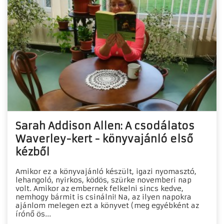
Sarah Addison Allen: A csodálatos
Waverley-kert - könyvajánló első
kézből
Amikor ez a könyvajánló készült, igazi nyomasztó,
lehangoló, nyirkos, ködös, szürke novemberi nap
volt. Amikor az embernek felkelni sincs kedve,
nemhogy bármit is csinálni! Na, az ilyen napokra
ajánlom melegen ezt a könyvet (meg egyébként az
írónő ös...