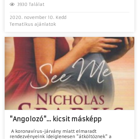
3930 Találat
2020. november 10. Kedd
Tematikus ajánlatok
"Angolozó"... kicsit másképp
A koronavírus-járvány miatt elmaradt
rendezvényeink ideiglenesen "átköltöznek" a