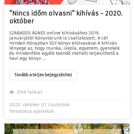
"Nincs időm olvasni" kihívás - 2020.
október
SZABADOS ÁGNES online kihívásához 2019.
januárjától könyvtárunk is csatlakozott. A cél
minden hónapban EGY könyv elolvasása! A kihívás
lényege az, hogy munka, iskola, egyetem, gyerekek
és mindenféle egyéb teendő mellett teljesíthető a
havi egy könyv ...
Tovább a teljes bejegyzéshez
3794 Találat
2020. október 01. Csütörtök
Tematikus ajánlatok