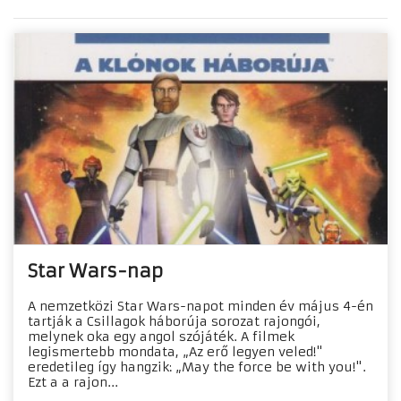
Star Wars-nap
A nemzetközi Star Wars-napot minden év május 4-én
tartják a Csillagok háborúja sorozat rajongói,
melynek oka egy angol szójáték. A filmek
legismertebb mondata, „Az erő legyen veled!"
eredetileg így hangzik: „May the force be with you!".
Ezt a a rajon...