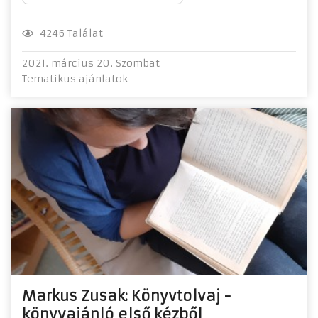
4246 Találat
2021. március 20. Szombat
Tematikus ajánlatok
Markus Zusak: Könyvtolvaj -
könyvajánló első kézből