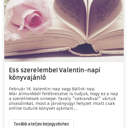
Ess szerelembe! Valentin-napi
könyvajánló
Február 14. Valentin-nap vagy Bálint-nap.
Már álmunkból felébresztve is tudjuk, hogy ez a nap
a szerelmesek ünnepe. Tavaly "vakrandival" vártuk
olvasóinkat, most a járványügyi helyzet miatt csak
online tudunk könyvet ajánlani...
Tovább a teljes bejegyzéshez