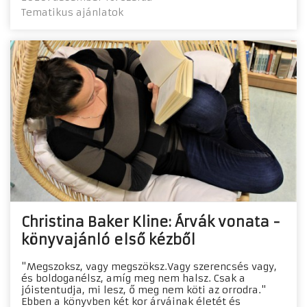
Tematikus ajánlatok
Christina Baker Kline: Árvák vonata -
könyvajánló első kézből
"Megszoksz, vagy megszöksz.Vagy szerencsés vagy,
és boldoganélsz, amíg meg nem halsz. Csak a
jóistentudja, mi lesz, ő meg nem köti az orrodra."
Ebben a könyvben két kor árváinak életét és