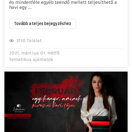
és mindenféle egyéb teendő mellett teljesíthető a
havi egy ...
Tovább a teljes bejegyzéshez
3710 Találat
2021. március 01. Hétfő
Tematikus ajánlatok