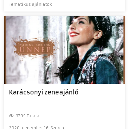
Tematikus ajánlatok
Karácsonyi zeneajánló
3709 Találat
2020. december 16. Szerda