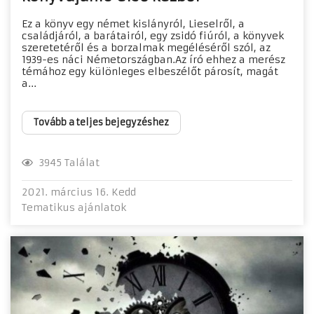
Ez a könyv egy német kislányról, Lieselről, a
családjáról, a barátairól, egy zsidó fiúról, a könyvek
szeretetéről és a borzalmak megéléséről szól, az
1939-es náci Németországban.Az író ehhez a merész
témához egy különleges elbeszélőt párosít, magát
a...
Tovább a teljes bejegyzéshez
3945 Találat
2021. március 16. Kedd
Tematikus ajánlatok