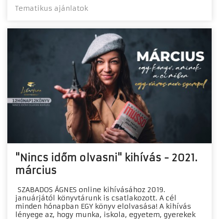
Tematikus ajánlatok
"Nincs időm olvasni" kihívás - 2021.
március
SZABADOS ÁGNES online kihívásához 2019.
januárjától könyvtárunk is csatlakozott. A cél
minden hónapban EGY könyv elolvasása! A kihívás
lényege az, hogy munka, iskola, egyetem, gyerekek