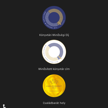
Könyvtári Minőségi Díj
Minősített könyvtár cím
Családbarát
hely