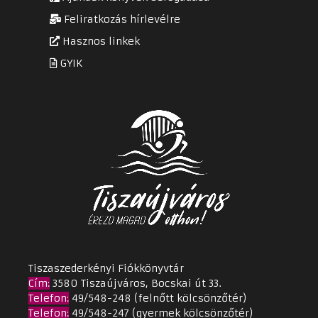
Feliratkozás hírlevélre
Hasznos linkek
GYIK
Tiszaszederkényi Fiókkönyvtár
Cím
:
3580 Tiszaújváros, Bocskai út 33.
Telefon:
49/548-248 (felnőtt kölcsönzőtér)
Telefon:
49/548-247 (gyermek kölcsönzőtér)