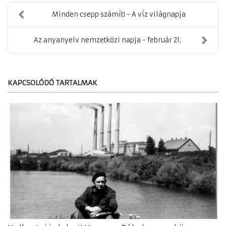
Minden csepp számít! - A víz világnapja
Az anyanyelv nemzetközi napja - február 21.
KAPCSOLÓDÓ TARTALMAK