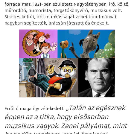
forradalmat. 1921-ben született Nagytétényben, író, költő,
műfordító, humorista, forgatókönyvíró, muzsikus volt.
Sikeres költői, írói munkásságát zenei tanulmányai
nagyban segítették, brácsán játszott és énekelt.
„Talán az egésznek
Erről ő maga így vélekedett:
éppen az a titka, hogy elsősorban
muzsikus vagyok. Zenei pályámat, mint