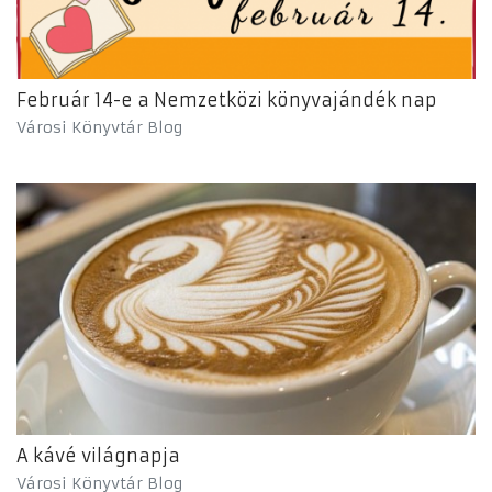
Február 14-e a Nemzetközi könyvajándék nap
Városi Könyvtár Blog
A kávé világnapja
Városi Könyvtár Blog