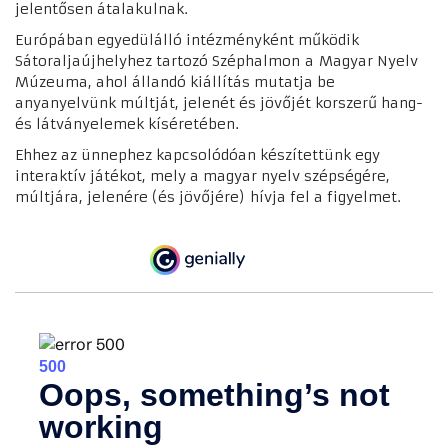
jelentősen átalakulnak.
Európában egyedülálló intézményként működik
Sátoraljaújhelyhez tartozó Széphalmon a Magyar Nyelv
Múzeuma, ahol állandó kiállítás mutatja be
anyanyelvünk múltját, jelenét és jövőjét korszerű hang-
és látványelemek kíséretében.
Ehhez az ünnephez kapcsolódóan készítettünk egy
interaktív játékot, mely a magyar nyelv szépségére,
múltjára, jelenére (és jövőjére) hívja fel a figyelmet.