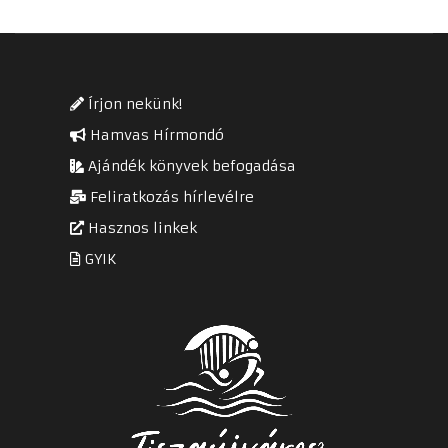
Írjon nekünk!
Hamvas Hírmondó
Ajándék könyvek befogadása
Feliratkozás hírlevélre
Hasznos linkek
GYIK