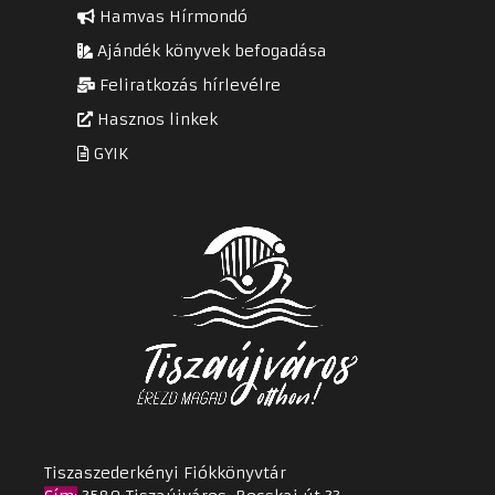
Hamvas Hírmondó
Ajándék könyvek befogadása
Feliratkozás hírlevélre
Hasznos linkek
GYIK
Tiszaszederkényi Fiókkönyvtár