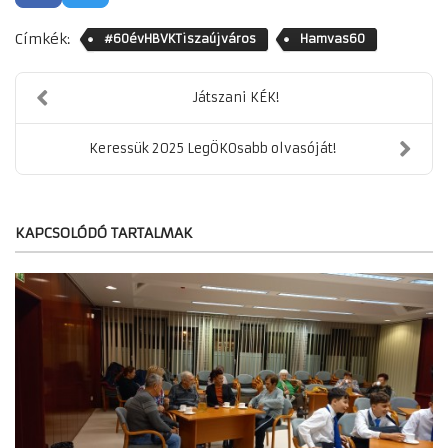
Címkék:
#60évHBVKTiszaújváros
Hamvas60
Játszani KÉK!
Keressük 2025 LegÖKOsabb olvasóját!
KAPCSOLÓDÓ TARTALMAK