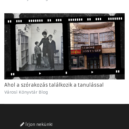
Ahol a szórakozás találkozik a tanulással
Városi Könyvtár Blog
Írjon nekünk!